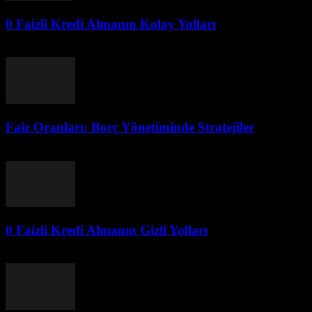
0 Faizli Kredi Almanın Kolay Yolları
Temmuz 30, 2026
Faiz Oranları: Borç Yönetiminde Stratejiler
Temmuz 30, 2026
0 Faizli Kredi Almanın Gizli Yolları
Temmuz 30, 2026