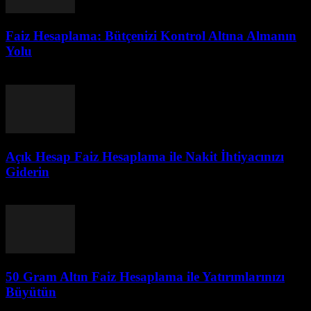
Faiz Hesaplama: Bütçenizi Kontrol Altına Almanın
Yolu
Temmuz 29, 2026
Açık Hesap Faiz Hesaplama ile Nakit İhtiyacınızı
Giderin
Temmuz 29, 2026
50 Gram Altın Faiz Hesaplama ile Yatırımlarınızı
Büyütün