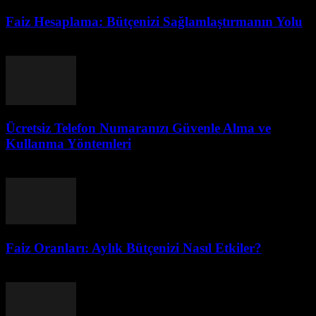
Faiz Hesaplama: Bütçenizi Sağlamlaştırmanın Yolu
Temmuz 30, 2026
Ücretsiz Telefon Numaranızı Güvenle Alma ve
Kullanma Yöntemleri
Temmuz 29, 2026
Faiz Oranları: Aylık Bütçenizi Nasıl Etkiler?
Temmuz 29, 2026