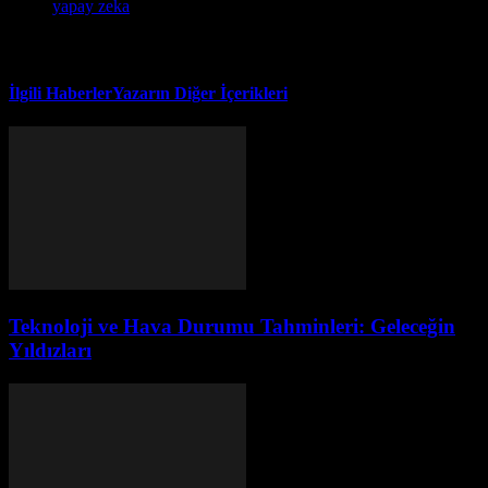
yapay zeka
İlgili Haberler
Yazarın Diğer İçerikleri
Teknoloji ve Hava Durumu Tahminleri: Geleceğin
Yıldızları