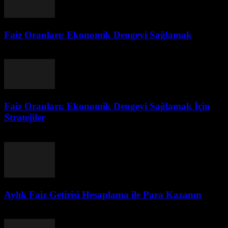
Faiz Oranları: Ekonomik Dengeyi Sağlamak
Ağustos 6, 2026
Faiz Oranları: Ekonomik Dengeyi Sağlamak İçin
Stratejiler
Ağustos 5, 2026
Aylık Faiz Getirisi Hesaplama ile Para Kazanın
Ağustos 5, 2026