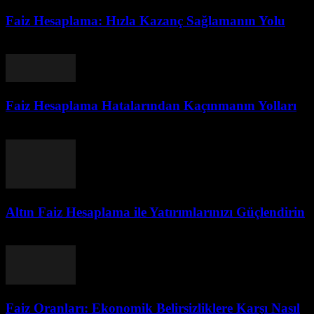
Faiz Hesaplama: Hızla Kazanç Sağlamanın Yolu
Ağustos 2, 2026
Faiz Hesaplama Hatalarından Kaçınmanın Yolları
Ağustos 2, 2026
Altın Faiz Hesaplama ile Yatırımlarınızı Güçlendirin
Ağustos 2, 2026
Faiz Oranları: Ekonomik Belirsizliklere Karşı Nasıl