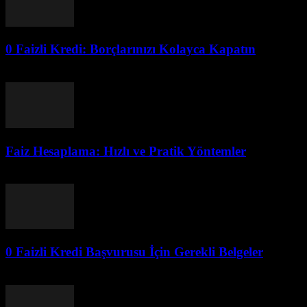
0 Faizli Kredi: Borçlarınızı Kolayca Kapatın
Ağustos 6, 2026
Faiz Hesaplama: Hızlı ve Pratik Yöntemler
Ağustos 6, 2026
0 Faizli Kredi Başvurusu İçin Gerekli Belgeler
Ağustos 6, 2026