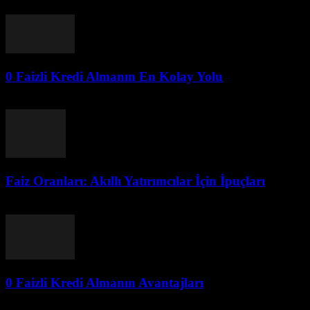
Temmuz 29, 2026
0 Faizli Kredi Almanın En Kolay Yolu
Temmuz 28, 2026
Faiz Oranları: Akıllı Yatırımcılar İçin İpuçları
Temmuz 28, 2026
0 Faizli Kredi Almanın Avantajları
Temmuz 28, 2026