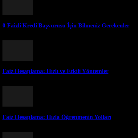
0 Faizli Kredi Başvurusu İçin Bilmeniz Gerekenler
Ağustos 4, 2026
Faiz Hesaplama: Hızlı ve Etkili Yöntemler
Ağustos 4, 2026
Faiz Hesaplama: Hızla Öğrenmenin Yolları
Ağustos 4, 2026