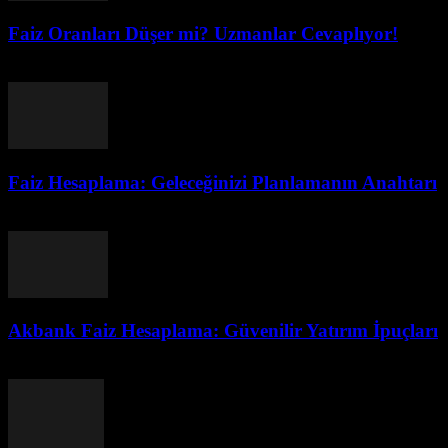
Faiz Oranları Düşer mi? Uzmanlar Cevaplıyor!
Ağustos 1, 2026
Faiz Hesaplama: Geleceğinizi Planlamanın Anahtarı
Temmuz 31, 2026
Akbank Faiz Hesaplama: Güvenilir Yatırım İpuçları
Temmuz 31, 2026