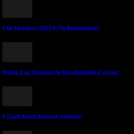
Faiz Oranları: 2023’te Ne Beklemeliyiz?
Temmuz 26, 2026
Düşük Faiz Oranları ile Hayalinizdeki Evi Alın!
Temmuz 26, 2026
0 Faizli Kredi Almanın Adımları
Temmuz 26, 2026