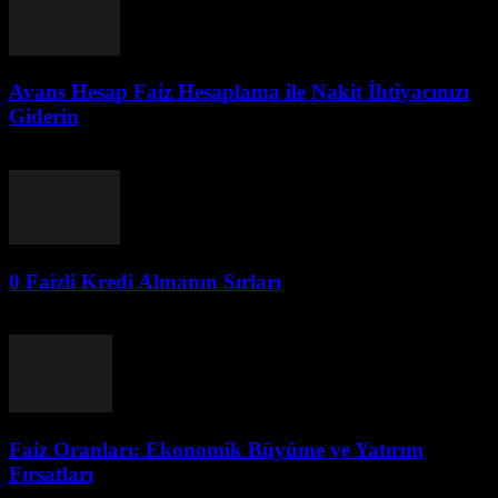
Avans Hesap Faiz Hesaplama ile Nakit İhtiyacınızı
Giderin
Ağustos 4, 2026
0 Faizli Kredi Almanın Sırları
Ağustos 3, 2026
Faiz Oranları: Ekonomik Büyüme ve Yatırım
Fırsatları