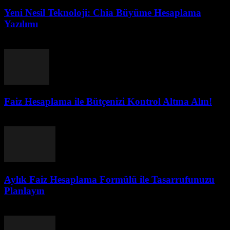
Yeni Nesil Teknoloji: Chia Büyüme Hesaplama
Yazılımı
Ağustos 7, 2026
Faiz Hesaplama ile Bütçenizi Kontrol Altına Alın!
Ağustos 7, 2026
Aylık Faiz Hesaplama Formülü ile Tasarrufunuzu
Planlayın
Ağustos 7, 2026