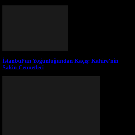
İstanbul’un Yoğunluğundan Kaçış: Kahire’nin
Sakin Cennetleri