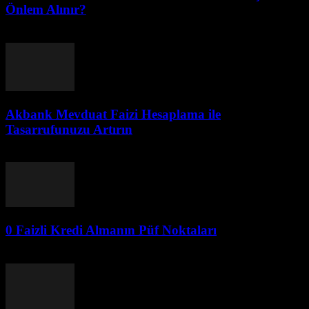
Önlem Alınır?
Ağustos 1, 2026
Akbank Mevduat Faizi Hesaplama ile
Tasarrufunuzu Artırın
Ağustos 1, 2026
0 Faizli Kredi Almanın Püf Noktaları
Ağustos 1, 2026