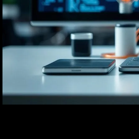
Giriş
Teknoloji dünyası her geçen gün daha da hızlı bir tempoda ilerliyor.
Yeni teknolojiler ve yenilikler hayatımızı kolaylaştıran ve dünyamızı