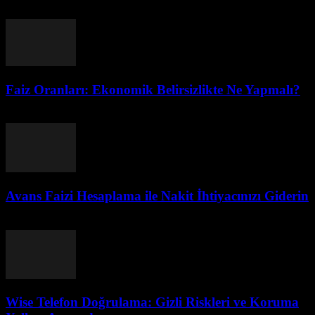
Ağustos 3, 2026
Faiz Oranları: Ekonomik Belirsizlikte Ne Yapmalı?
Ağustos 3, 2026
Avans Faizi Hesaplama ile Nakit İhtiyacınızı Giderin
Ağustos 3, 2026
Wise Telefon Doğrulama: Gizli Riskleri ve Koruma