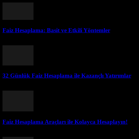
Faiz Hesaplama: Basit ve Etkili Yöntemler
Temmuz 28, 2026
32 Günlük Faiz Hesaplama ile Kazançlı Yatırımlar
Temmuz 27, 2026
Faiz Hesaplama Araçları ile Kolayca Hesaplayın!
Temmuz 27, 2026