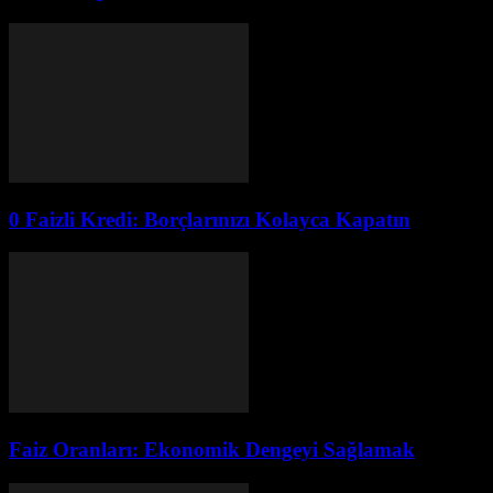
0 Faizli Kredi: Borçlarınızı Kolayca Kapatın
Faiz Oranları: Ekonomik Dengeyi Sağlamak