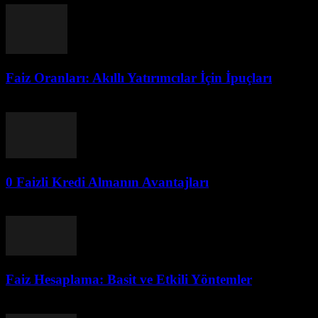
Faiz Oranları: Akıllı Yatırımcılar İçin İpuçları
Temmuz 28, 2026
0 Faizli Kredi Almanın Avantajları
Temmuz 28, 2026
Faiz Hesaplama: Basit ve Etkili Yöntemler
Temmuz 28, 2026