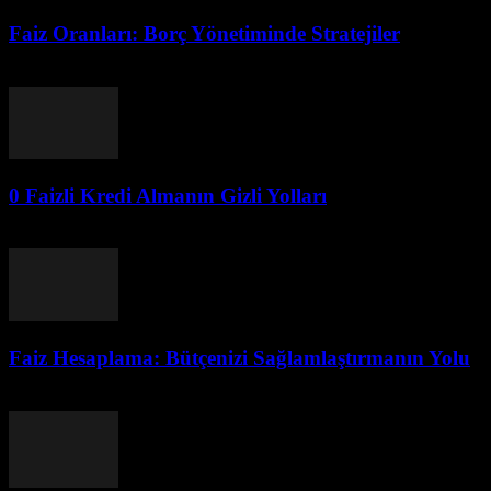
Faiz Oranları: Borç Yönetiminde Stratejiler
Temmuz 30, 2026
0 Faizli Kredi Almanın Gizli Yolları
Temmuz 30, 2026
Faiz Hesaplama: Bütçenizi Sağlamlaştırmanın Yolu
Temmuz 30, 2026