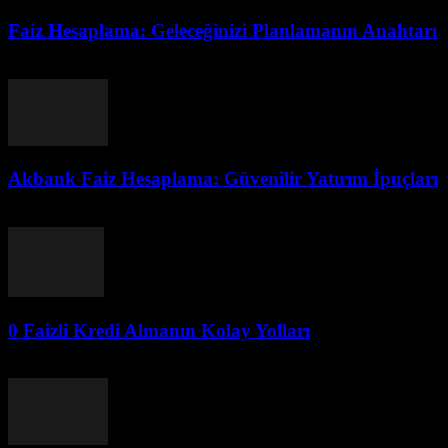
Faiz Hesaplama: Geleceğinizi Planlamanın Anahtarı
Temmuz 31, 2026
Akbank Faiz Hesaplama: Güvenilir Yatırım İpuçları
Temmuz 31, 2026
0 Faizli Kredi Almanın Kolay Yolları
Temmuz 30, 2026