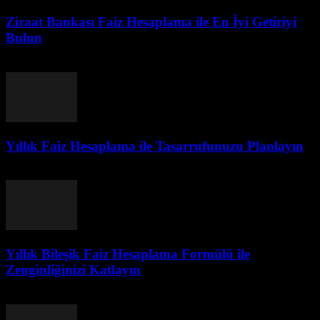
Ziraat Bankası Faiz Hesaplama ile En İyi Getiriyi
Bulun
Temmuz 24, 2026
Yıllık Faiz Hesaplama ile Tasarrufunuzu Planlayın
Temmuz 24, 2026
Yıllık Bileşik Faiz Hesaplama Formülü ile
Zenginliğinizi Katlayın
Temmuz 24, 2026