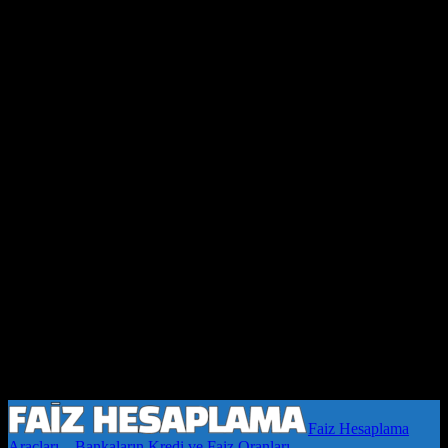
Faiz Hesaplama
Araçları – Bankaların Kredi ve Faiz Oranları