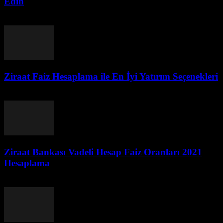
Edin
Temmuz 25, 2026
Ziraat Faiz Hesaplama ile En İyi Yatırım Seçenekleri
Temmuz 25, 2026
Ziraat Bankası Vadeli Hesap Faiz Oranları 2021
Hesaplama
Temmuz 24, 2026