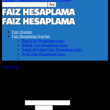
Faiz Oranları
Faiz Hesaplama Araçları
Basit Faiz Hesaplama Aracı
Bileşik Faiz Hesaplama Aracı
Vadeli Mevduat Faizi Hesaplama Aracı
Aylık Faiz Hesaplama Aracı
Yıllık Faiz Hesaplama Aracı
Ana Sayfa
Yıllık Faiz Hesaplama Aracı
Yıllık Faiz Hesaplama Aracı
Yıllık Faiz Hesaplama Aracı
Ana Para (TL)
Yıllık Faiz Oranı (%)