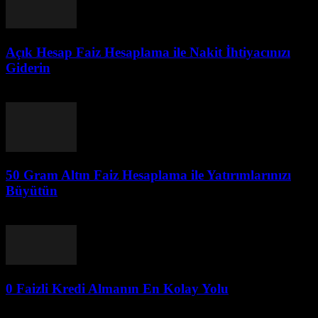
Açık Hesap Faiz Hesaplama ile Nakit İhtiyacınızı
Giderin
Temmuz 29, 2026
50 Gram Altın Faiz Hesaplama ile Yatırımlarınızı
Büyütün
Temmuz 29, 2026
0 Faizli Kredi Almanın En Kolay Yolu
Temmuz 28, 2026