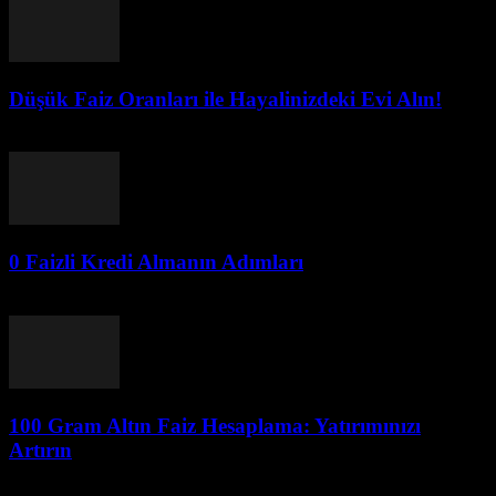
Düşük Faiz Oranları ile Hayalinizdeki Evi Alın!
Temmuz 26, 2026
0 Faizli Kredi Almanın Adımları
Temmuz 26, 2026
100 Gram Altın Faiz Hesaplama: Yatırımınızı
Artırın
Temmuz 26, 2026