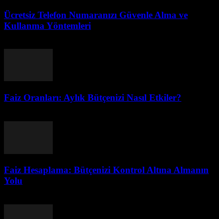
Ücretsiz Telefon Numaranızı Güvenle Alma ve
Kullanma Yöntemleri
Temmuz 29, 2026
Faiz Oranları: Aylık Bütçenizi Nasıl Etkiler?
Temmuz 29, 2026
Faiz Hesaplama: Bütçenizi Kontrol Altına Almanın
Yolu
Temmuz 29, 2026