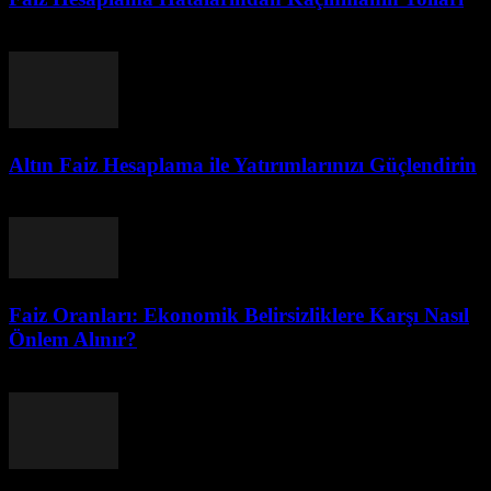
Ağustos 2, 2026
Altın Faiz Hesaplama ile Yatırımlarınızı Güçlendirin
Ağustos 2, 2026
Faiz Oranları: Ekonomik Belirsizliklere Karşı Nasıl
Önlem Alınır?
Ağustos 1, 2026