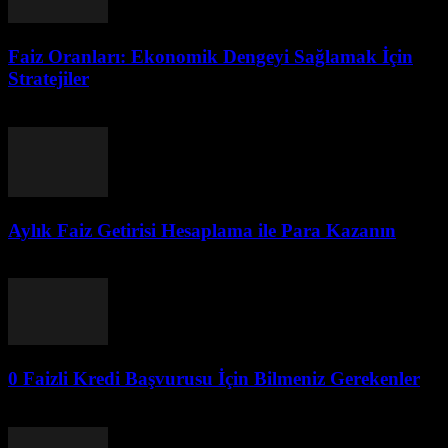
Faiz Oranları: Ekonomik Dengeyi Sağlamak İçin
Stratejiler
Ağustos 5, 2026
Aylık Faiz Getirisi Hesaplama ile Para Kazanın
Ağustos 5, 2026
0 Faizli Kredi Başvurusu İçin Bilmeniz Gerekenler
Ağustos 4, 2026