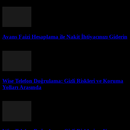
Ağustos 3, 2026
Avans Faizi Hesaplama ile Nakit İhtiyacınızı Giderin
Ağustos 3, 2026
Wise Telefon Doğrulama: Gizli Riskleri ve Koruma
Yolları Arasında
Ağustos 2, 2026