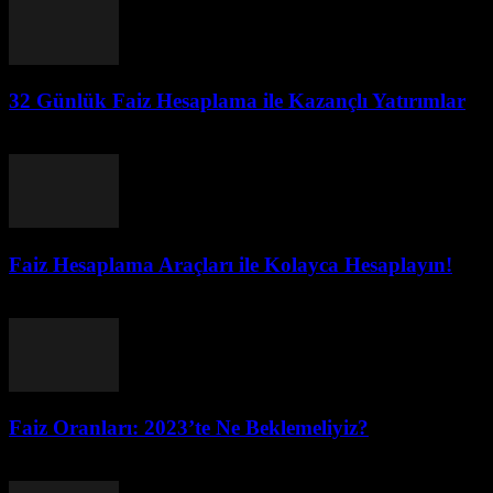
32 Günlük Faiz Hesaplama ile Kazançlı Yatırımlar
Temmuz 27, 2026
Faiz Hesaplama Araçları ile Kolayca Hesaplayın!
Temmuz 27, 2026
Faiz Oranları: 2023’te Ne Beklemeliyiz?
Temmuz 26, 2026