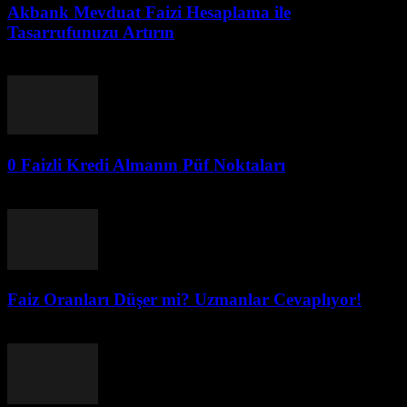
Akbank Mevduat Faizi Hesaplama ile
Tasarrufunuzu Artırın
Ağustos 1, 2026
0 Faizli Kredi Almanın Püf Noktaları
Ağustos 1, 2026
Faiz Oranları Düşer mi? Uzmanlar Cevaplıyor!
Ağustos 1, 2026