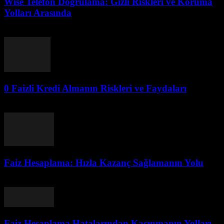
Wise Telefon Doğrulama: Gizli Riskleri ve Koruma
Yolları Arasında
Ağustos 2, 2026
0 Faizli Kredi Almanın Riskleri ve Faydaları
Ağustos 2, 2026
Faiz Hesaplama: Hızla Kazanç Sağlamanın Yolu
Ağustos 2, 2026
Faiz Hesaplama Hatalarından Kaçınmanın Yolları