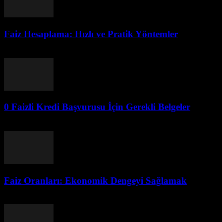
Faiz Hesaplama: Hızlı ve Pratik Yöntemler
Ağustos 6, 2026
0 Faizli Kredi Başvurusu İçin Gerekli Belgeler
Ağustos 6, 2026
Faiz Oranları: Ekonomik Dengeyi Sağlamak
Ağustos 6, 2026