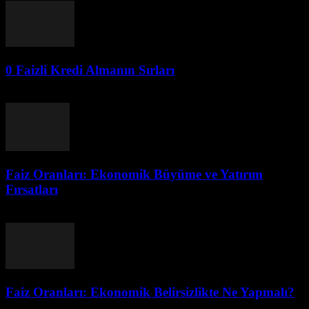
0 Faizli Kredi Almanın Sırları
Ağustos 3, 2026
Faiz Oranları: Ekonomik Büyüme ve Yatırım
Fırsatları
Ağustos 3, 2026
Faiz Oranları: Ekonomik Belirsizlikte Ne Yapmalı?