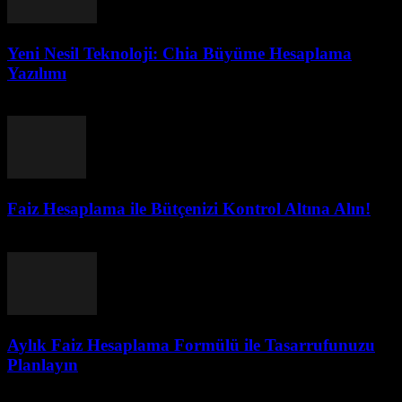
Yeni Nesil Teknoloji: Chia Büyüme Hesaplama
Yazılımı
Ağustos 7, 2026
Faiz Hesaplama ile Bütçenizi Kontrol Altına Alın!
Ağustos 7, 2026
Aylık Faiz Hesaplama Formülü ile Tasarrufunuzu
Planlayın
Ağustos 7, 2026