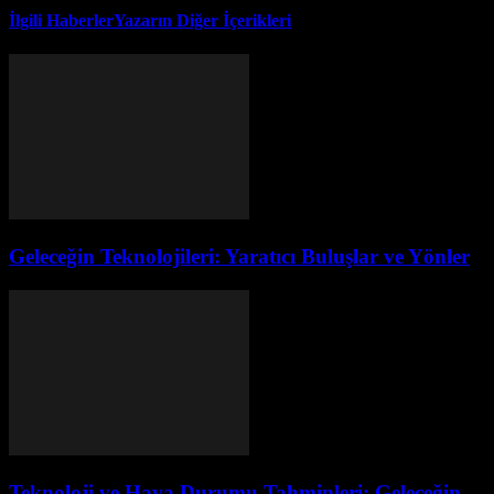
İlgili Haberler
Yazarın Diğer İçerikleri
Geleceğin Teknolojileri: Yaratıcı Buluşlar ve Yönler
Teknoloji ve Hava Durumu Tahminleri: Geleceğin