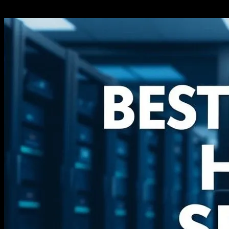
Mart 11, 2026
240