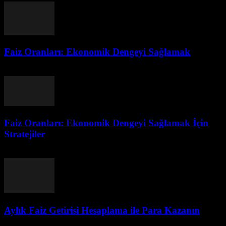
Faiz Oranları: Ekonomik Dengeyi Sağlamak
Ağustos 6, 2026
Faiz Oranları: Ekonomik Dengeyi Sağlamak İçin
Stratejiler
Ağustos 5, 2026
Aylık Faiz Getirisi Hesaplama ile Para Kazanın