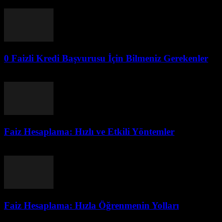
Ağustos 5, 2026
0 Faizli Kredi Başvurusu İçin Bilmeniz Gerekenler
Ağustos 4, 2026
Faiz Hesaplama: Hızlı ve Etkili Yöntemler
Ağustos 4, 2026
Faiz Hesaplama: Hızla Öğrenmenin Yolları