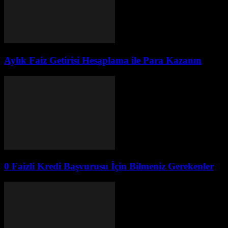
Aylık Faiz Getirisi Hesaplama ile Para Kazanın
0 Faizli Kredi Başvurusu İçin Bilmeniz Gerekenler