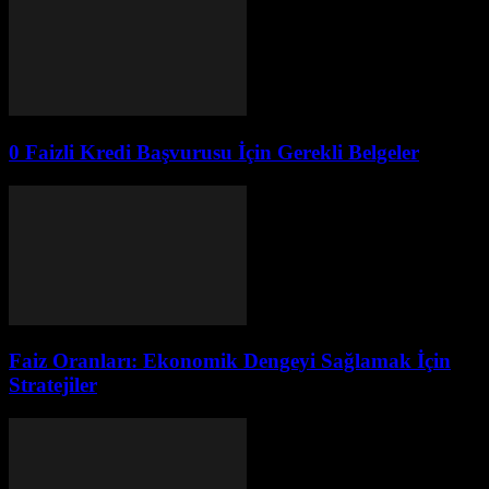
0 Faizli Kredi Başvurusu İçin Gerekli Belgeler
Faiz Oranları: Ekonomik Dengeyi Sağlamak İçin
Stratejiler