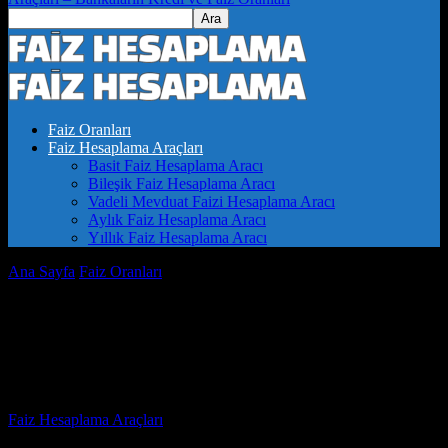
Faiz Oranları
Faiz Hesaplama Araçları
Basit Faiz Hesaplama Aracı
Bileşik Faiz Hesaplama Aracı
Vadeli Mevduat Faizi Hesaplama Aracı
Aylık Faiz Hesaplama Aracı
Yıllık Faiz Hesaplama Aracı
Ana Sayfa
Faiz Oranları
Faiz Geliri Hesaplama ile Yatırımlarınızı
Büyütün
Faiz Geliri Hesaplama ile Yatırımlarınızı
Büyütün
Yazar
Faiz Hesaplama Araçları
-