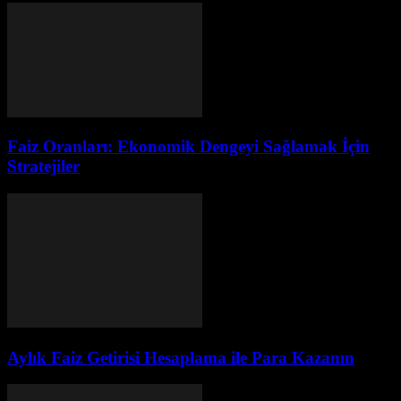
Faiz Oranları: Ekonomik Dengeyi Sağlamak İçin
Stratejiler
Aylık Faiz Getirisi Hesaplama ile Para Kazanın