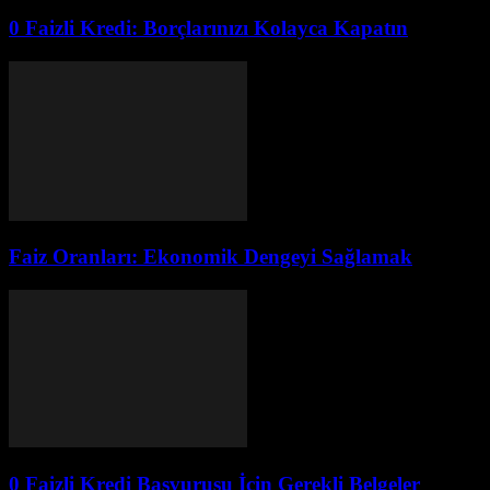
0 Faizli Kredi: Borçlarınızı Kolayca Kapatın
Faiz Oranları: Ekonomik Dengeyi Sağlamak
0 Faizli Kredi Başvurusu İçin Gerekli Belgeler