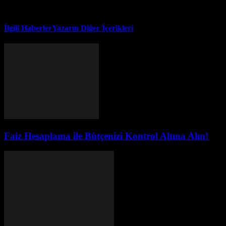
İlgili Haberler
Yazarın Diğer İçerikleri
Faiz Hesaplama ile Bütçenizi Kontrol Altına Alın!