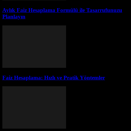
Aylık Faiz Hesaplama Formülü ile Tasarrufunuzu
Planlayın
Faiz Hesaplama: Hızlı ve Pratik Yöntemler