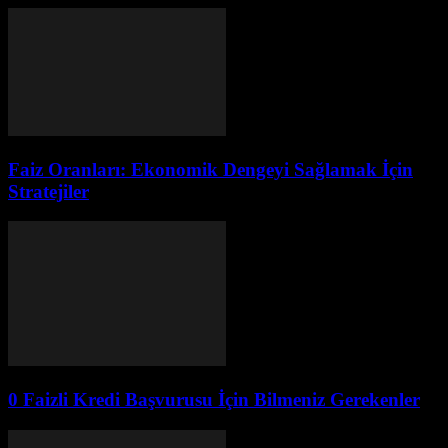
Faiz Oranları: Ekonomik Dengeyi Sağlamak İçin
Stratejiler
0 Faizli Kredi Başvurusu İçin Bilmeniz Gerekenler